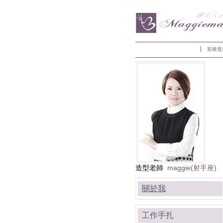
彩妝造
造型老師
maggie(射手座)
關於我
工作手扎